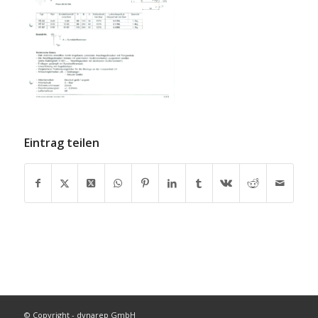
Eintrag teilen
© Copyright - dynarep GmbH