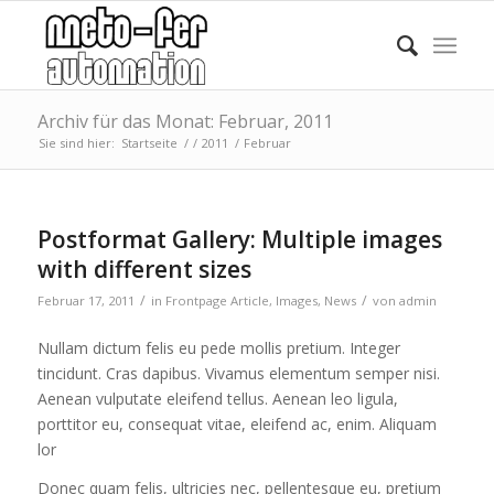
Archiv für das Monat: Februar, 2011
Sie sind hier:
Startseite
/
/
2011
/
Februar
Postformat Gallery: Multiple images
with different sizes
/
/
Februar 17, 2011
in
Frontpage Article
,
Images
,
News
von
admin
Nullam dictum felis eu pede mollis pretium. Integer
tincidunt. Cras dapibus. Vivamus elementum semper nisi.
Aenean vulputate eleifend tellus. Aenean leo ligula,
porttitor eu, consequat vitae, eleifend ac, enim. Aliquam
lor
Donec quam felis, ultricies nec, pellentesque eu, pretium