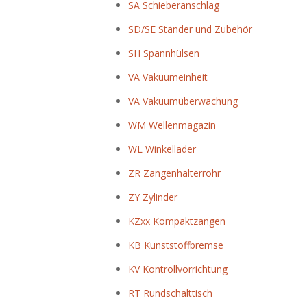
SA Schieberanschlag
SD/SE Ständer und Zubehör
SH Spannhülsen
VA Vakuumeinheit
VA Vakuumüberwachung
WM Wellenmagazin
WL Winkellader
ZR Zangenhalterrohr
ZY Zylinder
KZxx Kompaktzangen
KB Kunststoffbremse
KV Kontrollvorrichtung
RT Rundschalttisch