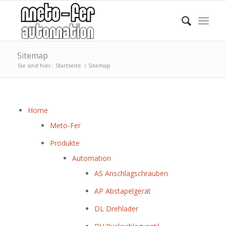
Sitemap
Sie sind hier:
Startseite
/
Sitemap
Home
Meto-Fer
Produkte
Automation
AS Anschlagschrauben
AP Abstapelgerät
DL Drehlader