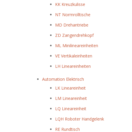
KK Kreuzkulisse
NT Normrolltische
MD Drehantriebe
ZD Zangendrehkopf
ML Minilineareinheiten
VE Vertikaleinheiten
LH Lineareinheiten
Automation Elektrisch
LK Lineareinheit
LM Lineareinheit
LQ Lineareinheit
LQH Roboter Handgelenk
RE Rundtisch