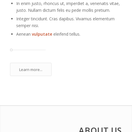
In enim justo, rhoncus ut, imperdiet a, venenatis vitae,
justo. Nullam dictum felis eu pede mollis pretium.
Integer tincidunt. Cras dapibus. Vivamus elementum
semper nisi.
Aenean
vulputate
eleifend tellus.
Learn more...
ABOUT US