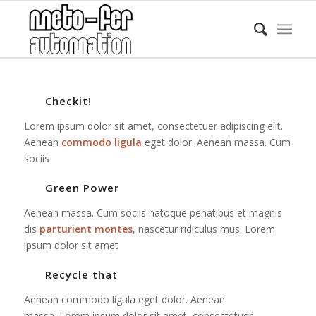
Checkit!
Lorem ipsum dolor sit amet, consectetuer adipiscing elit.
Aenean
commodo ligula
eget dolor. Aenean massa. Cum
sociis
Green Power
Aenean massa. Cum sociis natoque penatibus et magnis
dis
parturient montes
, nascetur ridiculus mus. Lorem
ipsum dolor sit amet
Recycle that
Aenean commodo ligula eget dolor. Aenean
massa. Lorem ipsum dolor sit amet, consectetuer