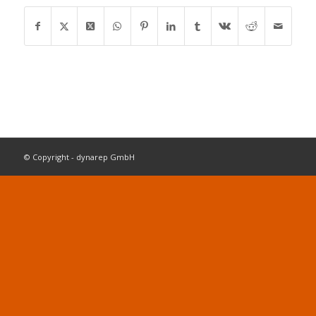
© Copyright - dynarep GmbH