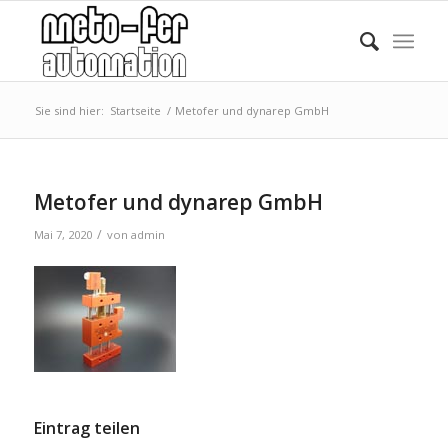
Sie sind hier:
Startseite
/
Metofer und dynarep GmbH
Metofer und dynarep GmbH
/
Mai 7, 2020
von
admin
Eintrag teilen